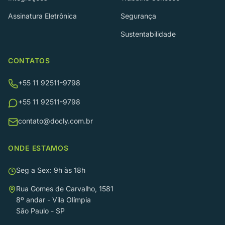
Assinatura Eletrônica
Segurança
Sustentabilidade
CONTATOS
+55 11 92511-9798
+55 11 92511-9798
contato@docly.com.br
ONDE ESTAMOS
Seg a Sex: 9h às 18h
Rua Gomes de Carvalho, 1581
8º andar
-
Vila Olímpia
São Paulo
-
SP