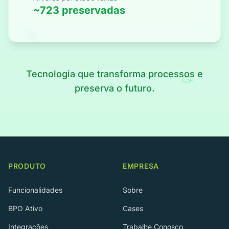
~723 preservadas
Tecnologia que transforma processos e
preserva o futuro.
PRODUTO
EMPRESA
Funcionalidades
Sobre
BPO Ativo
Cases
Integrações
Trabalhe Conosco