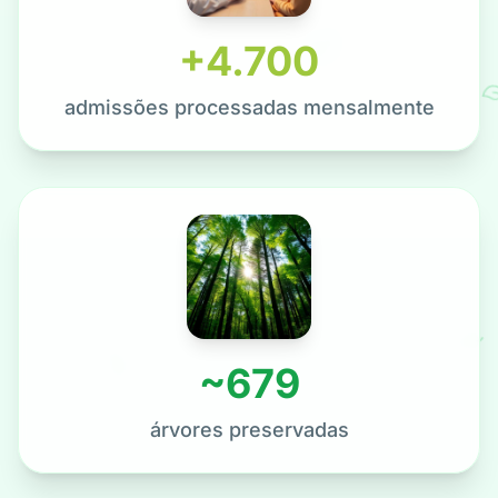
+
4.815
admissões processadas mensalmente
~
696
árvores preservadas